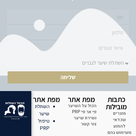
שליחה
כתבות
מפת אתר
מפת אתר
מובילות
הכול על השיער
השתלת
פי אר פי PRP
מוצרים
שיער
נשירת שיער
שכדאי
טיפול
צור קשר
להמנע
PRP
משימוש בהם