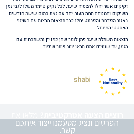
זקיקים אשר יחלו להצמיח שיער, לכל זקיק טיימר משלו לגבי זמן
השיקום והמנוחה תחת העור. יחד עם זאת בתום שישה חודשים
באזור הפדחת והפרונט יחלו כבר תוצאות מרצות עם השינוי
האסטטי המיוחל.
תוצאות השתלת שיער ניתן לומר שהן כמו יין ומשתבחות עם
הזמן, עד שנתיים אתם תראו יותר ויותר שיפור.
shabi
רוצים הצעה אטרקטיבית?
מלאו את
הפרטים ונציג מטעמנו ייצור איתכם
קשר.