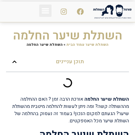
פי אר פי PRP
נשירת שיער
הכול על השיער
השתלת שיער החלמה
השתלת שיער עמוד הבית
»
השתלת שיער החלמה
תוכן עניינים
השתלת שיער החלמה
אורכת הרבה זמן ? האם ההחלמה
מההשתלה קשה? ומה ניתן לעשות להחלמה מיטבית מהשתלת
שיער? הגעתם למקום הנכון! בעמוד זה נעסוק בהחלמה של
השתלת שיער מכל האספקטים.
השתלת שיער החלמה