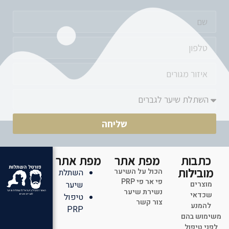
שליחה
כתבות
מפת אתר
מפת אתר
מובילות
הכול על השיער
השתלת
פי אר פי PRP
מוצרים
שיער
נשירת שיער
שכדאי
טיפול
צור קשר
להמנע
PRP
משימוש בהם
לפני טיפול