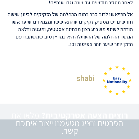
לאחר מספר חודשים עד שנה וגם שנתיים!
אל תתייאשו לרוב כבר בתום ההחלמה של הזקיקים לכיוון שישה
חודשים יש מספיק זקיקים שהתאוששו ומצמיחים שיער אשר
תורמת לשינוי משביע רצון מבחינה אסטטית, ומעטה והלאה
המשך ההחלמה של ההשתלה היא כמו יין טוב שמשתבח עם
הזמן יותר שיער יותר צפיפות וכו..
shabi
רוצים הצעה אטרקטיבית?
מלאו את
הפרטים ונציג מטעמנו ייצור איתכם
קשר.