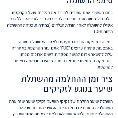
סימני ההשתלה
ביום העשירי אתם עתידים להוריד את הגלדים שעל הקרקפת
שלכם ולמעשה אתם תהיו בשלב שבוא כבר לא יראה כלל זכר
אפילו להשתלה לאחר הורדת הגלדים (במידה וטכניקת ההשתלה
הייתה DHI).
במידה וטכניקת החדרת הזקיקים לאזור המושתל נעשתה
באמצעות פתיחת ערוצים "FUE" אתם עור הקרקפת באזור זה
עלול להשאר אדום למשך מספר חודשים ארוכים מכיוון
שטכניקה זו פוצעת יותר את העור ומשאירה טרואמה רצינית
לקרקפת.
ציר זמן ההחלמה מהשתלת
שיער בנוגע לזקיקים
השתלת שיער החלמה של זקיקי השיער: זקיקי שיער שזה עתה
הושתלו לכם עתידים החל מהיום העשירי ועד חודש לאחר
ההשתלה לנשור, ולהתאושש לאט לאט לצמיחה מחודשת רק