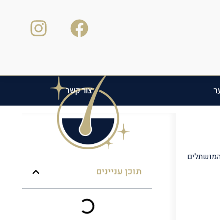
ר
צור קשר
ים. זיהומים הם סיבוך אפשרי הנוגים ב-6 אחוז מקרב המושתלים
תוכן עניינים