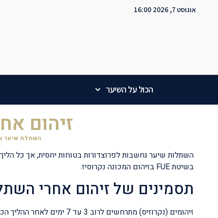
אוגוסט 7, 2026 16:00
הכול על השיער
זיהום אח
השתלת שיער עמ
בשיטת FUE בזיהום המכונה נקרוסיז.
תסמינים של זיהום אחרי השתל
זיהומים (נקרוזיס) מתרחשים לרוב 3 עד 7 ימים לאחר ההליך הכירוגי של השתלת שיער.