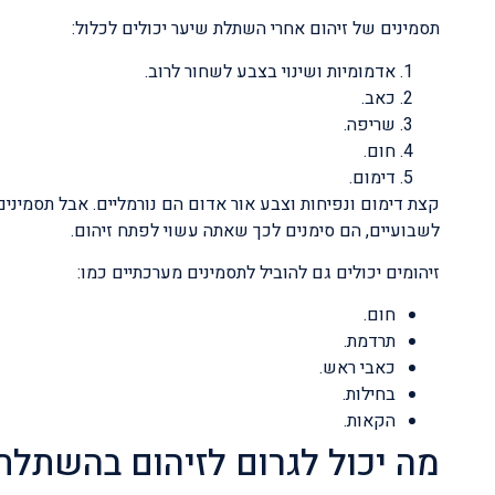
תסמינים של זיהום אחרי השתלת שיער יכולים לכלול:
אדמומיות ושינוי בצבע לשחור לרוב.
כאב.
שריפה.
חום.
דימום.
קצת דימום ונפיחות וצבע אור אדום הם נורמליים. אבל תסמי
לשבועיים, הם סימנים לכך שאתה עשוי לפתח זיהום.
זיהומים יכולים גם להוביל לתסמינים מערכתיים כמו:
חום.
תרדמת.
כאבי ראש.
בחילות.
הקאות.
מה יכול לגרום לזיהום בהשתלת