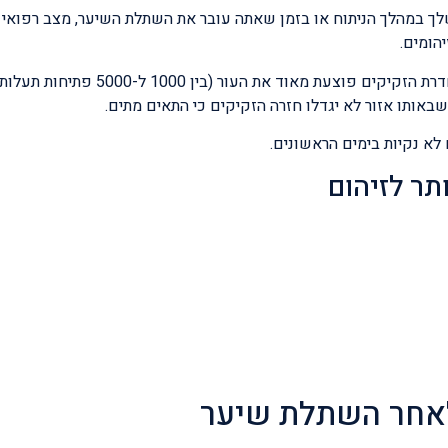
לך במהלך הניתוח או בזמן שאתה עובר את השתלת השיער, מצב רפואי 
הומים.
כמו כן בשיטת ההשתלה FUE מכיוון שפתיחת הערוצים טרם החדרת הזקיקים פוצעת מא
באותו אזור לא יגדלו חזרה הזקיקים כי התאים מתים.
לא נקיות בימים הראשונים.
תר לזיהום
 לאחר השתלת שיער