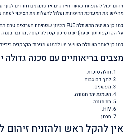
זיהום יכול להתפתח כאשר חיידקים או פתוגנים חודרים לגוף ש
מחליש את המערכת החיסונית ועלול להעלות את הסיכוי לפתח זי
על הקרקפת תוך שעה) ישנו סיכון קטן לנרקוסיז, מדובר בנמק ש
כמו כן לאחר השתלת השיער יש להמנע מגירוד הקרקפת בידיים 
מצבים בריאותיים עם סכנה גדולה יו
חולה סוכרת.
לחץ דם גבוה.
מעשנים.
השמנת יתר חמורה.
תת תזונה.
HIV.
סרטן.
אין להקל ראש ולהזניח זיהום