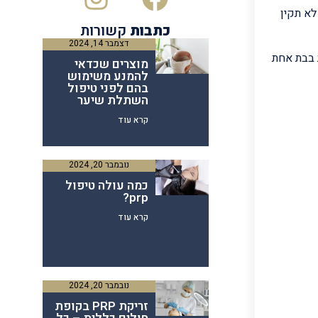
לא תקין
כתבות
קשורות
דצמבר 14, 2024
וד את העור (בין 1000 ל-5000 פתיחות תעלות בבת אחת
מוצרים שכדאי
להמנע משימוש
בהם לפני טיפול
השתלת שיער
קרא עוד
נובמבר 20, 2024
כמה עולה טיפול
prp?
קרא עוד
נובמבר 20, 2024
זריקת PRP בקופת