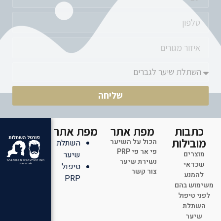
שליחה
כתבות
מפת אתר
מפת אתר
מובילות
הכול על השיער
השתלת
פי אר פי PRP
מוצרים
שיער
נשירת שיער
שכדאי
טיפול
צור קשר
להמנע
PRP
משימוש בהם
לפני טיפול
השתלת
שיער