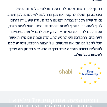
בנוסף לכך חשוב מאוד לנוח על מנת לסייע למקום לטפל
בעצמו, כך תוכלו להקטין את זמן ההחלמה למינימום. לכן חשוב
מאוד שלא תלכו לעבודה ותמנעו מכל פעולה שעשויה לגרום
לגוף להתעייף. בנוסף למרות שהמקום עצמו עשוי להיות מגרד,
אסור לכם לגרד את האזור – זה רק יכול להגדיל את הסיכויים
לזיהומים. ההמלצה היא להגיע להשתלה עצמה עם מלווה אשר
יוכל לקבל גם הוא את הדגשים של הצוות הרפואי,
ויסייע לכם
להחלים בצורה מהירה יותר בכך שהוא ידע בדיוק מה צריך
לעשות בכל שלב.
shabi
רוצים הצעה אטרקטיבית?
מלאו את
הפרטים ונציג מטעמנו ייצור איתכם