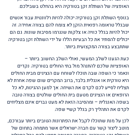
האופציה של השתלת זקן בטורקיה היא בהחלט בשבילכם.
בנוסף השתלת זקן בטורקיה יכולה להיות רלוונטית עבור אנשים
שבגלל טראומה רפואית הזקן לא צומח להם בצורה אחידה. זה
יכול להיות בגלל כוויה או צלקות שנגרמו מסיבות שונות. גם הם
יכולים להסתיר את כל הבעיות הללו על ידי השתלת זקן בטורקיה
שתתבצע בצורה המקצועית ביותר.
כעת הגענו לשלב המעשי, ואולי השלב החשוב ביותר –
האופציות שלכם להתנהל מול בתי החולים בטורקיה. נקדים
ונאמר כי השפה שבה תוכלו לשוחח עם הנציגים מבית החולים
היא טורקית או אנגלית בלבד, ברוב המקרים שום שפה אחרת לא
תצליח לסייע לכם לקדם את השיחה. אך למען ההגינות, לא כל
הרופאים או הנציגים מטעם בית החולים שולטים בצורה טובה
בשפה האנגלית – ומהסיבה הזאת לא מעט גברים אינם מצליחים
לקדם את התהליך רק בגלל קשיי שפה.
לכן על מנת שתוכלו לקבל את הפתרונות הטובים ביותר עבורכם,
מוטב ליצור קשר עם חברה ישראלים אשר מתמחה בתחום של