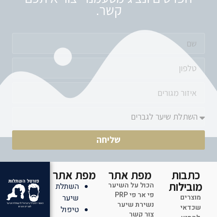
קשר.
שליחה
כתבות
מפת אתר
מפת אתר
מובילות
הכול על השיער
השתלת
פי אר פי PRP
מוצרים
שיער
נשירת שיער
שכדאי
טיפול
צור קשר