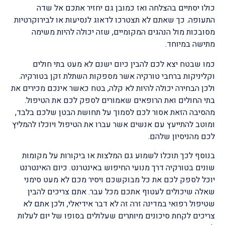
כולו יסתיים בהצלחה ואז כמובן גם יחזיר אתכם אל שדה
התעופה. כך שאתם לא תצטרכו לדאוג לנסיעות או לבירוקרטיות
מסובכות מול הנהגים המקומיים, שזה יכולה להיות משימה
מתישה במיוחד.
כמו שבטח יצא לכם להבין כיום ישנם לא מעט בתי חולים
וקליניקות ברחבי טורקיה אשר מספקות השתלת זקן בטורקיה.
ולכן הבחירה יכולה להיות לא קלה, בטח כאשר אינכם מכירים את
בתי החולים ואת הרופאים שאמורים לספק לכם את הטיפול.
מהסיבה הזאת אסור לכם לסמוך על תחושת הבטן שלכם בלבד,
ומוטב להתייעץ עם אנשים אשר עברו את הטיפול ויוכלו להמליץ
לכם מהניסיון שלהם.
בנוסף לכך תוכלו לשמוע גם המלצות או ביקורות על מקומות
שונים בטורקיה דרך מנועי החיפוש באינטרנט. כיום האינטרנט
יוכל לספק לכם את כל מבוקשכם ויסיר מכם לא מעט סימני
שאלה שיכולים לעטוף אתכם מכל עבר. אתם צריכים להבין
שטיפול רפואי במדינה זרה זה לא דבר אידיאלי, ולכן אתם לא
צריכים לקחת סיכונים מיותרים שעלולים בסופו של יום לעלות