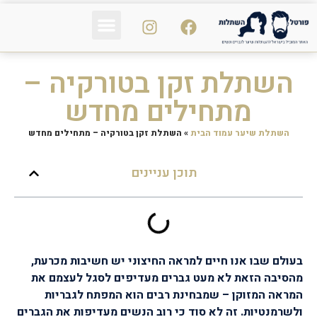
פי אר פי PRP
נשירת שיער
הכול על השיער
השתלת זקן בטורקיה –
מתחילים מחדש
השתלת שיער עמוד הבית
»
השתלת זקן בטורקיה – מתחילים מחדש
תוכן עניינים
בעולם שבו אנו חיים למראה החיצוני יש חשיבות מכרעת,
מהסיבה הזאת לא מעט גברים מעדיפים לסגל לעצמם את
המראה המזוקן – שמבחינת רבים הוא המפתח לגבריות
ולשרמנטיות. זה לא סוד כי רוב הנשים מעדיפות את הגברים