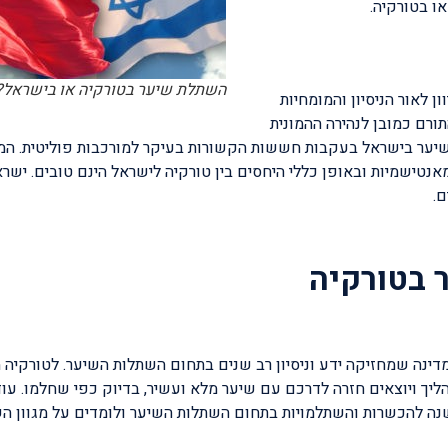
ו בטורקיה.
השתלת שיער בטורקיה או בישראל?
ן לאור הניסיון והמומחיות
ורם כמובן לנהירה ההמונית
שיער בישראל בעקבות חששות הקשורות בעיקר למורכבות פוליטית. המ
נטישמיות ובאופן כללי היחסים בין טורקיה לישראל הינם טובים. ישרא
ם.
 בטורקיה
מדינה שמחזיקה ידע וניסיון רב שנים בתחום השתלות השיער. לטורקיה 
יך ויוצאים חזרה לדרכם עם שיער מלא ועשיר, בדיוק כפי שחלמו. עו
שנה להכשרות והשתלמויות בתחום השתלות השיער ולומדים על מגוון ה