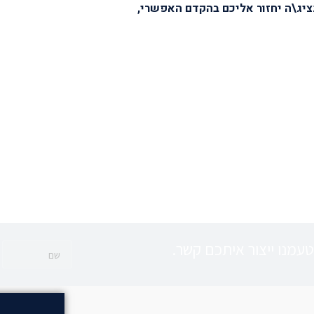
נציג\ה יחזור אליכם בהקדם האפשרי,
עמנו ייצור איתכם קשר.