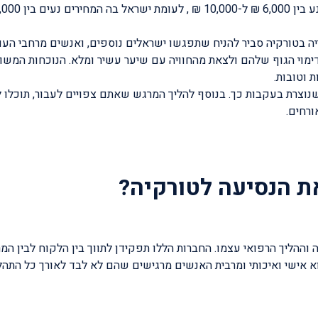
ה בטורקיה סביר להניח שתפגשו ישראלים נוספים, ואנשים מרחבי העו
ימוי הגוף שלהם ולצאת מהחוויה עם שיער עשיר ומלא. הנוכחות המשו
 וטובות.
שנוצרת בעקבות כך. בנוסף להליך המרגש שאתם צפויים לעבור, תוכלו ל
ורחים.
את הנסיעה לטורקיה?
 וההליך הרפואי עצמו. החברות הללו תפקידן לתווך בין הלקוח לבין המ
הוא אישי ואיכותי ומרבית האנשים מרגישים שהם לא לבד לאורך כל התהל