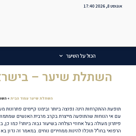
אוגוסט 8, 2026 17:40
הכול על השיער
השתלת שיער – בישראל
השתלת שיער עמוד הבית
»
השתל
תופעת ההתקרחות הינה נפוצה ביותר ובימנו קיימים פתרונות מ
עם אי הנוחות שהתופעה מייצרת בקרב מרבית האנשים שמתמוד
פיתרון מעולה בעל אחוזי הצלחה בשיעור גבוה ביותר! כמו כן, 
הרפואי בחו"ל תוכלו להינות ממחירים נוחים. במאמר זה נדון באפ