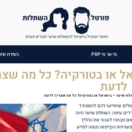
פי אר פי PRP
נשירת שיע
 או בטורקיה? כל מה שצר
לדעת
ת שיער – בישראל או בטורקיה? כל מה שצריך לדעת
עולים שיסייעו לכם להתמודד
דים עימה. השתלת שיער הינה
באם תבחרו לעבור את ההליך
שרויות הקיימות וננסה לסייע