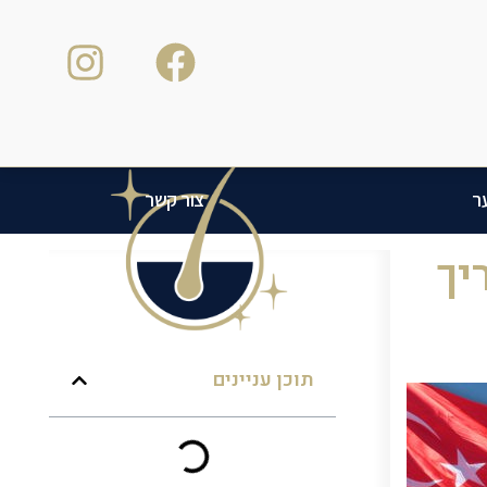
ר
צור קשר
יך
תוכן עניינים