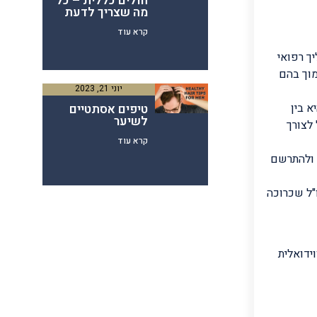
חולים כללית – כל
מה שצריך לדעת
קרא עוד
ך רפואי
מוך בהם
יוני 21, 2023
 בין
טיפים אסתטיים
לשיער
לצורך
קרא עוד
 ולהתרשם
"ל שכרוכה
ידואלית