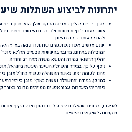
יתרונות לביצוע השתלות שיע
מובן כי ביצוע הליך במדינת המקור שלך הוא יתרון בפני 
אשר מעורר לחץ וחששות ולכן רבים האנשים שיעדיפו לע
ולהרגיע אותם במידת הצורך.
ישנם אנשים אשר משוכנעים שרמת הרפואה בארץ היא מהט
המובילות בתחום. מדובר בחששות טבעיים מה"לא מוכר" 
ההליך הרפואי במידה והנושא משרה מתח רב וחרדה.
נוסף על כך, במידה והשתלת השיער תיעשה בישראל, תוכל
מהם. לעומת זאת, כאשר ההשתלה נעשית בחו"ל מובן כי 
כמו כן, במידה וההשתלה נעשית בארץ, מובן כי ימי ההי
ביותר ימי היעדרות. עבור אנשים מסוימים מדובר בצורך 
לסיכום,
מקווים שהצלחנו לסייע לכם במתן מידע מקיף אודות ב
שקשורה לשיקולים אישיים.