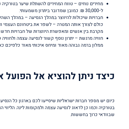
מחירים נוחים –
ל-30,000 ₪. כמובן שמדובר ביתרון משמעותי.
חברויות שיכולות להיווצר במהלך הנסיעה –
במהלך השהיי
כולם לצורך אותה המטרה – לשפר את ביטחונם העצמי וד
מקרבת בין אנשים ומאפשרת היווצרות של חברויות חדשות
חוויה מרגשת –
יתרון נוסף קשור לנסיעה עצמה ולחוויה 
ממלון ברמה גבוהה מאוד ומיחס איכותי מאוד כלפיכם כא
כיצד ניתן להוציא אל הפועל 
כיום יש מספר חברות ישראליות שיסייעו לכם בארגון כל הנסיעה
בטורקיה וכמו כן לדאוג לנסיעה עצמה ולמקומות לינה. הליווי 
שבוודאי כרוך בחששות.