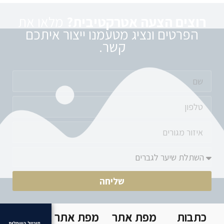
רוצים הצעה אטרקטיבית?
מלאו את
הפרטים ונציג מטעמנו ייצור איתכם
קשר.
שליחה
כתבות
מפת אתר
מפת אתר