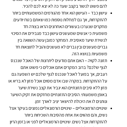
להם פשוט לנשור בקצב שעד כה לא יצא לכם להכיר.
עישון כבד – העישון הוא אחד מהגורמים המשמעותיים ביותר
להתקרחות, אך גם למחלות נוספות כמו שאתם בטח יודעים.
מחקרים שנערכו בעשורים האחרונים הראו בצורה חד
משמעית כי אנשים שמעשנים עישון כבד מגבירים את הסיכוי
לנשירת שיער מאסיבית. המחקר כמובן עשה השוואה בין
גברים מעשנים ובין גברים לא מעשנים והוביל לתוצאות חד
משמעיות בנושא הזה.
תזונה לקויה – האם אתם מודעים ליתרונות של האוכל שנכנס
לגוף שלכם? ברוב המקרים אתם אוכלים כי פשוט אתם
רעבים, אך בפועל לאוכל שנכנס לגוף שלכם יש השפעה גם
על ההתקרחות. במקרה שבו אדם מסוים אוכל מזון לא בריא או
מזון ללא סיבים תזונתיים הוא יגביר את קצב נשירת שיער
באופן משמעותי. הסיבים התזונתיים מחזקים את זקיק השיער
ונותנים לו את היכולת להישאר יציב לאורך זמן.
שינויים הורמונאליים – שינויים הורמונאליים נפוצים בעיקר אצל
נשים, והם מהווים את אחת מהסיבות השכיחות ביותר
להתקרחות אצל נשים. שינויים הורמונאליים לפני או בזמן הריון