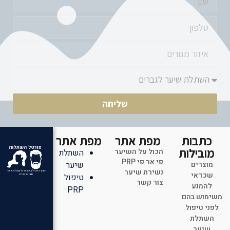
שליחה
כתבות
מפת אתר
מפת אתר
מובילות
הכול על השיער
השתלת
פי אר פי PRP
מוצרים
שיער
נשירת שיער
שכדאי
טיפול
צור קשר
להמנע
PRP
משימוש בהם
לפני טיפול
השתלת
שיער