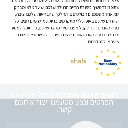
שלא תזניחו את הנושא הזה ותיתנו לו את מלוא תשומת הלב על מנת
שתוכלו להמשיך בשגרת החיים הרגילה שלכם. שיער מלא ומבריק
הוא אחד מסממנים הבולטים ביותר לכך שהבריאות שלכם יציבה,
ושהחיים שלכם באופן כללי מתקדמים בדיוק כמו שאתם רוצים. כל
בעיה קטנה צריכה לקבל מענה מידי מהצד שלכם, כך תוכלו למנוע
מצב שבו בעיה קטנה הופכת להיות בעיה גדולה שתוביל לנשירת
שיער או להתקרחות.
shabi
רוצים הצעה אטרקטיבית?
מלאו את
הפרטים ונציג מטעמנו ייצור איתכם
קשר.