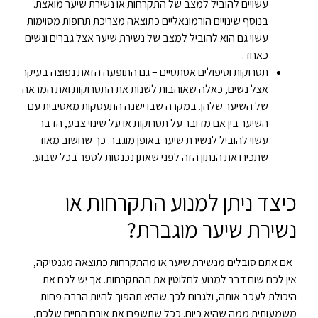
עשויים להוביל למצב של התקרחות או נשירת שיער מואצת.
בנוסף שינויים הורמונאליים כתוצאה מצריכת תרופות מסוימות
עשוי גם הוא להוביל למצב של נשירת שיער אצל גברים ונשים
כאחד.
תסרוקות וטיפולים אסתטיים – גם התופעה הזאת נפוצה בעיקר
אצל נשים, כאלה שאוהבות לשנות את התסרוקות ואת המראה
של השיער שלהן. במקרה שבו ישנה התעסקות מאסיבית עם
השיער בין אם מדובר על תסרוקות או על שינוי צבע, הדבר
עשוי להוביל לנשירת שיער באופן מוגבר. כך שחשוב מאוד
שתכירו את הנתון הזה לפני שאתן נכנסות לספר בכל שבוע.
כיצד ניתן למנוע התקרחות או
נשירת שיער מוגברת?
אם אתם סובלים מנשירת שיער או מהתקרחות כתוצאה מגנטיקה,
אין לכם שום דבר למנוע לחלוטין את ההתקרחות. אך יש לכם את
היכולת לעכב אותה, ולגרום לכך שהיא תהפוך להיות הרבה פחות
משמעותית ממה שהיא כיום. ככל שתשפרו את אורח החיים שלכם,