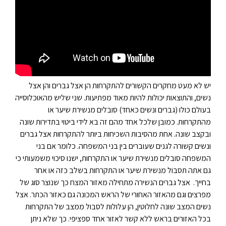
יש לא מעט מחקרים הקשורים להתקרחות הן אצל גברים והן אצל
נשים, והתוצאות יכולות להיות מאוד מפתיעות. שני שליש מהאוכלוסייה
בעולם כולו (גברים ונשים כאחד) סובלים מנשירת שיער או
מהתקרחות. כמובן שלכל אחד מהם זה בא לידי ביטוי בתדירות שונה
ובקצב שונה.
אחת מהסיבות השכיחות ביותר להתקרחות אצל גברים
ונשים קשורה לגנים שעוברים בין בני המשפחה. כלומר אם בני
המשפחה סובלים מנשירת שיער או התקרחות, ישנו סיכוי משמעותי כי
גם אתה תסבול מנשירת שיער או התקרחות בשלב כזה או אחר
בחייך.
אצל גברים הנשירה מתחילה מאזור המצח כך שנוצר סוג של
מפרצים וגם מהאזור האחורי של הראש המכונה גם כאזור הכתר. אצל
נשים המצב שונה לחלוטין, הן עלולות לסבול ממצב של התקרחות
בכל האזורים בראש ללא קשר לאזור אחד ספציפי. כך שלא ניתן