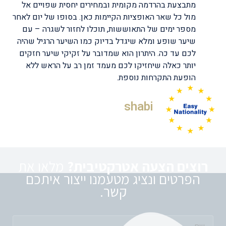
מתבצעת בהרדמה מקומית ובמחירים יחסית שפויים אל
מול כל שאר האופציות הקיימות כאן. בסופו של יום לאחר
מספר ימים של התאוששות, תוכלו לחזור לשגרה – עם
שיער שופע ומלא שיגדל בדיוק כמו השיער הרגיל שהיה
לכם עד כה. היתרון הוא שמדובר על זקיקי שיער חזקים
יותר כאלה שיחזיקו לכם מעמד זמן רב על הראש ללא
הופעת התקרחות נוספת.
shabi
רוצים הצעה אטרקטיבית?
מלאו את
הפרטים ונציג מטעמנו ייצור איתכם
קשר.