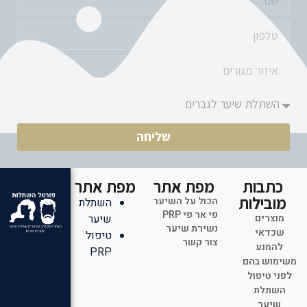
שליחה
כתבות
מפת אתר
מפת אתר
מובילות
הכול על השיער
השתלת
פי אר פי PRP
מוצרים
שיער
נשירת שיער
שכדאי
טיפול
צור קשר
להמנע
PRP
משימוש בהם
לפני טיפול
השתלת
שיער