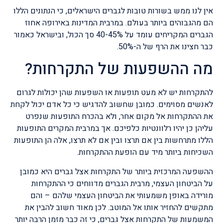
אין לנו ממש בשורות טובות לגברים הישראלים, כי הנתונים הללו
הם מהגבוהים ביותר בעולם. במרבית המדינות באירופה אחוז
הגברים המקריחים עומד על 40-45% סך הכול, ובישראל כאמור
כבר חצינו את הרף של ה-50%.
מה ההשפעות של התקרחות?
להתקרחות יש לא מעט תופעות או השפעות שהן יכולות לגרום
לאנשים מסוימים. כמובן שחשוב להדגיש כי כל אדם יכול לקחת
את ההתקרחות אל מקום אחר, ולא בהכרח התופעות שנפרט
עליהן כן יהיו רלוונטיות כלפיכם. אך במרבית המקרים התופעות
הללו מתרחשות בין אם תרצו ובין אם לא תרצו, אלה הן התופעות
השכיחות ביותר מיד עם הופעת ההתקרחות.
ההשפעה המרכזית ביותר של התקרחות אצל גברים היא כמובן
על הביטחון העצמי, מרבית הגברים מדווחים כי ההתקרחות
מורידה באופן משמעותי את הביטחון העצמי שלהם – והם
מתקשים להחזיר אותו אל המוטב. לכן מאוד חשוב להבין את
המשמעות של התקרחות אצל גברים, כי זה כבר מזמן הרבה יותר