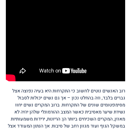
רוב האנשים נוטים לחשוב כי התקרחות היא בעיה נפוצה אצל
גברים בלבד, וזה בהחלט נכון – אך גם נשים יכולות לסבול
מסימפטומים שונים של התקרחות. ברוב המקרים נשים יחוו
נשירת שיער מאסיבית כאשר המצב ההורמונלי שלהן יהיה לא
מאוזן, המקרים השכיחים ביותר הן: הריונות, ירידות משמעותיות
במשקל הגוף ועוד מגוון רחב של סיבות. אך הנתון המעודד אצל