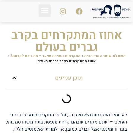
פי אר פי PRP
נשירת שיער
הכול על השיער
אחוז המתקרחים בקרב
גברים בעולם
השתלת שיער עמוד הבית
»
התקרחות ונשירת שיער – מה גורם לקרחת?
»
אחוז המתקרחים בקרב גברים בעולם
תוכן עניינים
לא תמיד התקרחות היא סימן רב, על פי מחקרים שנערכו ברחבי
העולם – ישנם מקרים שבהם קרחת נתפסת בתור משהו סמכותי,
בוגר ודומיננטי אצל גברים כמובן. אך למרות האלמנטים הללו,