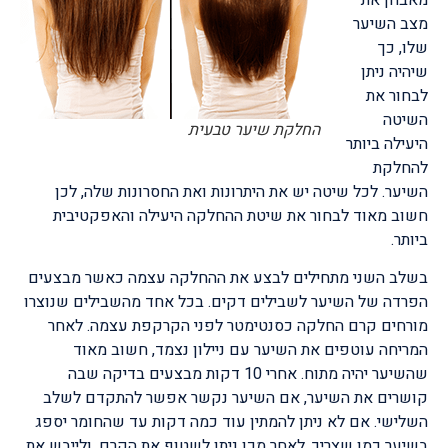
מצב השיער
שלו, כך
שיהיה ניתן
לבחור את
השיטה
החלקת שיער טבעית
היעילה ביותר
להחלקת
השיער. לכל שיטה יש את היתרונות ואת החסרונות שלה, לכן
חשוב מאוד לבחור את שיטת ההחלקה היעילה והאפקטיבית
ביותר.
בשלב השני מתחילים לבצע את ההחלקה עצמה כאשר מבצעים
הפרדה של השיער לשבילים דקים. בכל אחד מהשבילים שנוצרו
מורחים קרם החלקה כסנטימטר לפני הקרקפת עצמה. לאחר
המריחה עוטפים את השיער עם ניילון נצמד, חשוב מאוד
שהשיער יהיה מתוח. אחרי 10 דקות מבצעים בדיקה שבה
קושרים את השיער, אם השיער נקשר אפשר להתקדם לשלב
השלישי. אם לא ניתן להמתין עוד כמה דקות עד שהחומר יספג
בשיער כמו שצריך. לאחר מכן ניתן לשטוף את הקרם, ולייבש את