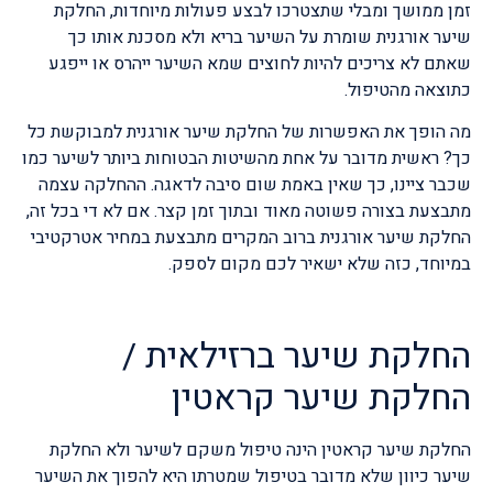
זמן ממושך ומבלי שתצטרכו לבצע פעולות מיוחדות, החלקת
שיער אורגנית שומרת על השיער בריא ולא מסכנת אותו כך
שאתם לא צריכים להיות לחוצים שמא השיער ייהרס או ייפגע
כתוצאה מהטיפול.
מה הופך את האפשרות של החלקת שיער אורגנית למבוקשת כל
כך? ראשית מדובר על אחת מהשיטות הבטוחות ביותר לשיער כמו
שכבר ציינו, כך שאין באמת שום סיבה לדאגה. ההחלקה עצמה
מתבצעת בצורה פשוטה מאוד ובתוך זמן קצר. אם לא די בכל זה,
החלקת שיער אורגנית ברוב המקרים מתבצעת במחיר אטרקטיבי
במיוחד, כזה שלא ישאיר לכם מקום לספק.
החלקת שיער ברזילאית /
החלקת שיער קראטין
החלקת שיער קראטין הינה טיפול משקם לשיער ולא החלקת
שיער כיוון שלא מדובר בטיפול שמטרתו היא להפוך את השיער