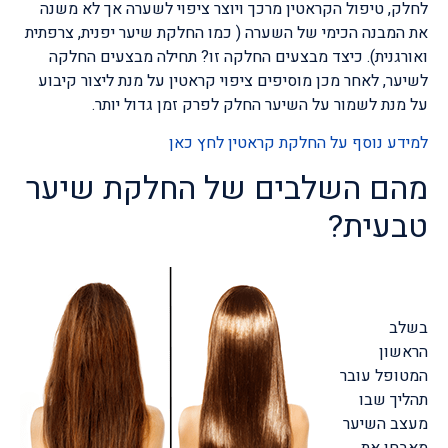
לחלק, טיפול הקראטין מרכך ויוצר ציפוי לשערה אך לא משנה
את המבנה הכימי של השערה ( כמו החלקת שיער יפנית, צרפתית
ואורגנית). כיצד מבצעים החלקה זו? תחילה מבצעים החלקה
לשיער, לאחר מכן מוסיפים ציפוי קראטין על מנת ליצור קיבוע
על מנת לשמור על השיער החלק לפרק זמן גדול יותר.
למידע נוסף על החלקת קראטין לחץ כאן
מהם השלבים של החלקת שיער
טבעית?
בשלב
הראשון
המטופל עובר
תהליך שבו
מעצב השיער
מאבחן את