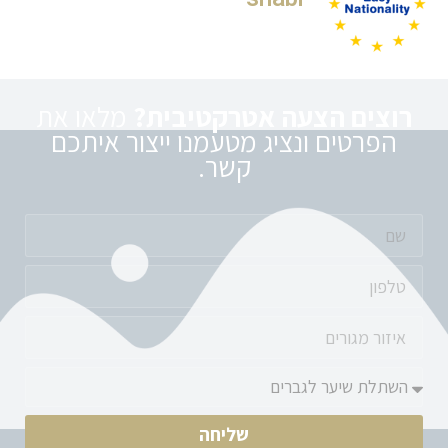
רוצים הצעה אטרקטיבית?
מלאו את
הפרטים ונציג מטעמנו ייצור איתכם
קשר.
שליחה