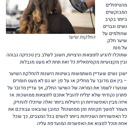
מהטיפולים
המבוקשים
ביותר בקרב
נשים וגברים
שחולמים על
החלקות שיער
שיער חלק.
על מנת
שתוכלו להגיע לתוצאות הרצויות, חשוב לשלב בין טכניקה גבוהה
ובין מקצועיות מקסימאלית כל זאת תחת לא מעט מגבלות.
ישנן נשים שעדיין משתמשות בשיטות הישנות להחלקת השיער
– בין אם מדובר על מחליק או על פן. יש גם לא מעט חומרים
שנועדו לשמר את המראה של השיער החלק, אך עדיין מדובר על
פתרון נקודתי שלא יצליח להוביל אתכם לתוצאות ממושכות. אז
איזה מבין האפשרויות הן היעילות ביותר ואלה שיוכלו להחזיק
מעמד למשך תקופת זמן ממושכת? כמובן שהבאנו עבורכם את
כל האפשרויות השכיחות ביותר לנשים בכל המצבים, כך שכל
אחת תוכל למצוא את האפשרות המועדפת עליה.