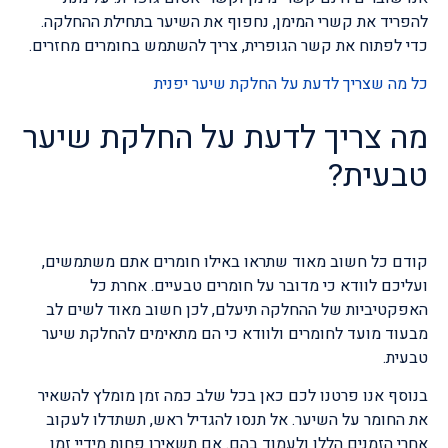
להפריד את קשרי המימן, נחפוף את השיער בתחילת ההחלקה.
כדי לפתוח את קשר הגופרית, צריך להשתמש בחומרים מחזרים.
כל מה שצריך לדעת על החלקת שיער יפנית
מה צריך לדעת על החלקת שיער
טבעית?
קודם כל חשוב מאוד שתראו באילו חומרים אתם משתמשים,
ועליכם לוודא כי מדובר על חומרים טבעיים. אחרת כל
האפקטיביות של ההחלקה תיעלם, לכן חשוב מאוד לשים לב
מבעוד מועד לחומרים ולוודא כי הם מתאימים להחלקת שיער
טבעית.
בנוסף אנו פרטנו לכם כאן בכל שלב כמה זמן מומלץ להשאיר
את החומר על השיער. אל תנסו להגדיל ראש, תשתדלו לעקוב
אחרי הזמנים הללו ולעמוד בהם. אם תשאירו פחות מידיי זמן