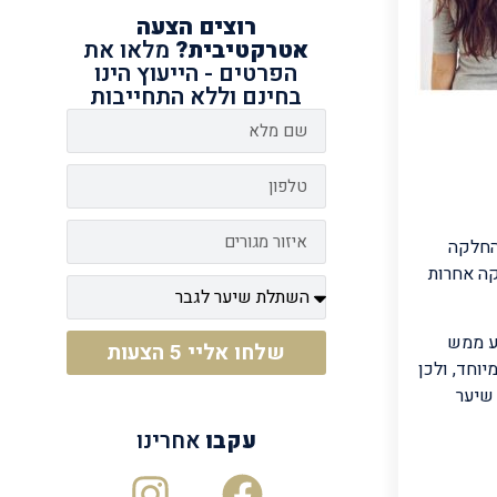
רוצים
הצעה
אטרקטיבית?
מלאו את
הפרטים - הייעוץ הינו
בחינם וללא התחייבות
החלקה
קה אחרות
צע ממש
שלחו אליי 5 הצעות
וחד, ולכן
 שיער
עקבו
אחרינו