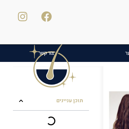
ר
צור קשר
תוכן עניינים