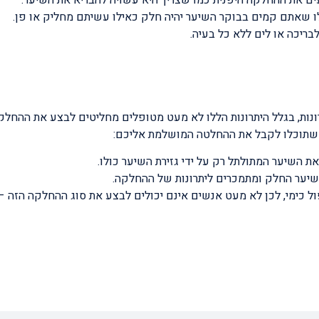
ם את ההחלקה היפנית כמו שצריך היא עשויה להבריא את השיער.
 שאתם קמים בבוקר השיער יהיה חלק כאילו עשיתם מחליק או פן.
ריכה או לים ללא כל בעיה.
ונות, בגלל היתרונות הללו לא מעט מטופלים מחליטים לבצע את ההחלק
ת שתוכלו לקבל את ההחלטה המושלמת אליכם:
את השיער המתולתל רק על ידי גזירת השיער כולו.
שיער החלק ומתמכרים ליתרונות של ההחלקה.
 כימי, לכן לא מעט אנשים אינם יכולים לבצע את סוג ההחלקה הזה –