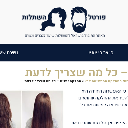
פי אר פי PRP
נשירת שיע
– כל מה שצריך לדעת
מהי ההחלקה המתאימה לך?
»
החלקה יפנית – כל מה שצריך לדעת
כי האפשרות היחידה היא
 להכיר את ההחלקה שתתאים
את שיכולה לעשות את כל
יפנית. אך על מנת שתכירו את