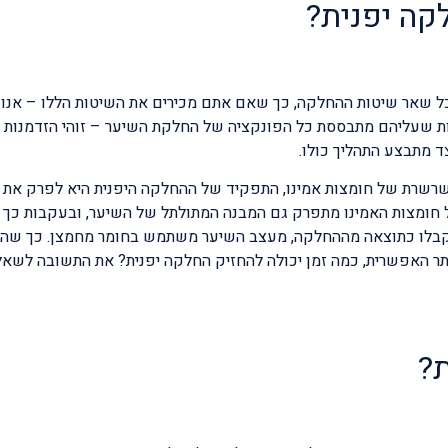
קה יפנית?
ל שאר שיטות ההחלקה, כך שאם אתם מכירים את השיטות הללו – אנו 
ת שעליהם מתבססת כל הפונקציה של החלקת השיער – זוהי הזדמנות 
ד מתבצע התהליך כולו.
שרשרת של חומצות אמינו, התפקיד של ההחלקה היפנית היא לפרק את א
 חומצות האמינו מתפרק גם המבנה המתולתל של השיער, ובעקבות כך 
התקבלו כתוצאה מההחלקה, מעצב השיער משתמש בחומר מחמצן. כך שה
תר האפשרית, כמה זמן יכולה להחזיק החלקה יפנית? את התשובה לשא
?