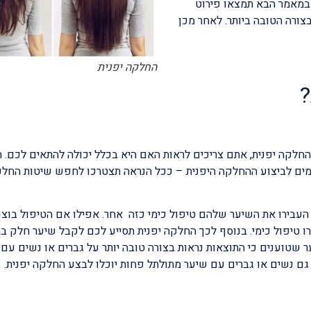
במאמר הבא תמצאו פירוט
ורה הטובה ביותר. לאחר מכן
החלקה יפנית
?
לקה יפנית, אתם צריכים לראות האם היא בכלל יכולה להתאים לכם. 
למים לביצוע ההחלקה היפנית – ככל הנראה תצטרכו לחפש שיטות החל
העבירו את השיער שלהם טיפול כימי כזה אחר. אפילו אם הטיפול בו
ו טיפול כימי. בנוסף לכך החלקה יפנית תסייע לכם לקבל שיער חלק במי
שטוענים כי התוצאות נראות בצורה טובה יותר על גברים או נשים עם
 גם נשים או גברים עם שיער מתולתל פחות יוכלו לבצע החלקה יפנית.