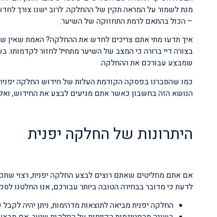
מנת לשמור על המראה תקין של ההחלקה. לרוב ישנו צורך לחד
– הכול בהתאם לרמת התחזוקה של השיער.
איך תדעו מתי אתם צריכים לחדש את ההחלקה? האמת שאין שום 
בצורה דיי ברורה כי המצב של השיער מתחיל לחזור לקדמותו. ב
שמבצע עבורכם את ההחלקה.
כמו שהסברנו בפסקה הקודמת העלות של חידוש החלקה יפנית נ
הנושא הזה בחשבון כאשר אתם מגיעים לבצע את החידוש, ואל 
היתרונות של החלקה יפנית
אם אתם מחליטים שאתם רוצים לבצע החלקה יפנית, רצוי שתכיר
לדעת כי מדובר בבחירה הטובה ביותר עבורכם, אנו החלטנו לסקו
החלקה יפנית מביאה לתוצאות מדהימות, ניתן יהיה לקבל