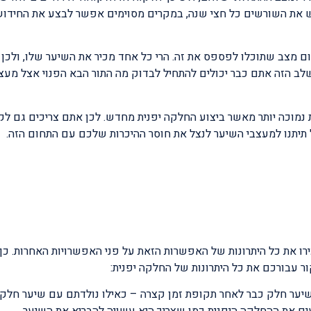
ש את השורשים כל חצי שנה, במקרים מסוימים אפשר לבצע את החידו
מצב שתוכלו לפספס את זה. הרי כל אחד מכיר את השיער שלו, ולכן נ
שלב הזה אתם כבר יכולים להתחיל לבדוק מה התור הבא הפנוי אצל מע
מוכה יותר מאשר ביצוע החלקה יפנית מחדש. לכן אתם צריכים גם ל
תיתנו למעצבי השיער לנצל את חוסר ההיכרות שלכם עם התחום הזה.
ו את כל היתרונות של האפשרות הזאת על פני האפשרויות האחרות. כך 
ר עבורכם את כל היתרונות של החלקה יפנית:
 שיער חלק כבר לאחר תקופת זמן קצרה – כאילו נולדתם עם שיער חלק.