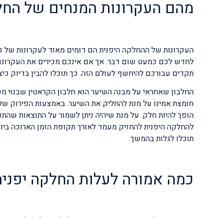
מהם העקרונות המנחים של החל
העקרונות של ההחלקה היפנית הם דומים מאוד לעקרונות של כ
לחדש לכם כמעט שום דבר. אך אם אינכם מכירים את העקרונו
תקדים עבורכם להיחשף לעולם הזה. כך תוכלו להבין בדיוק כיצ
החלבון שאחראי על מבנה השיער הוא חלבון הקראטין שבנוי מ
חומצת אמינו על מנת להחליק את השיער. באמצעות הפירוק של
הופך להיות חלק. על מנת שיהיה ניתן לשמור על התוצאות ש
להחלקה היפנית להחזיק מעמד לאורך תקופת הזמן הארוכה ביו
תוכלו לגלות בהמשך.
כמה אמורה לעלות החלקה יפנית