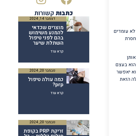
כתבות
קשורות
דצמבר 14, 2024
מוצרים שכדאי
לא עומדים
להמנע משימוש
בהם לפני טיפול
חסרת
השתלת שיער
קרא עוד
ותן
הוא בעצם
נובמבר 20, 2024
וא יאפשר
כמה עולה טיפול
לה הזאת
prp?
קרא עוד
נובמבר 20, 2024
זריקת PRP בקופת