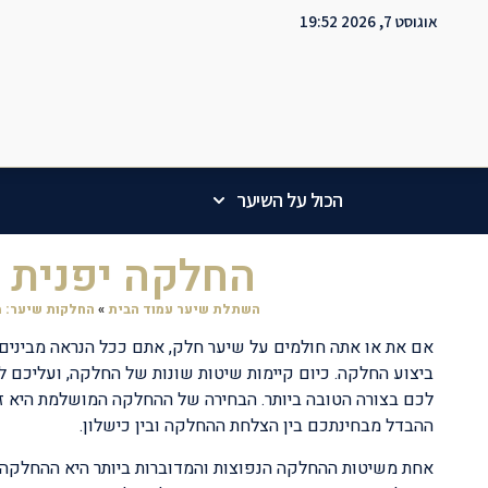
אוגוסט 7, 2026 19:52
הכול על השיער
החלקה יפנית 
השתלת שיער עמוד הבית
»
החלקות שיער: 
אם את או אתה חולמים על שיער חלק, אתם ככל הנראה מבינים 
ביצוע החלקה. כיום קיימות שיטות שונות של החלקה, ועליכם
לכם בצורה הטובה ביותר. הבחירה של ההחלקה המושלמת היא ז
ההבדל מבחינתכם בין הצלחת ההחלקה ובין כישלון.
אחת משיטות ההחלקה הנפוצות והמדוברות ביותר היא ההחלקה ה