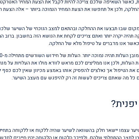
, כאשר השאיפה שלכם צריכה להיות לקבל את הצעת המחיר האטרקטיבי
ההחלקה, ולכן אל תחפשו את הצעת המחיר הנמוכה ביותר – אלה הצעת ה
מקום שבו תבצעו את ההחלקה ובהתאם למצב הנוכחי של השיער שלכם
 תהיה יקרה יותר ואתם צריכים לקחת את הנושא הזה בחשבון. ברוב ה
וא זה שקובע את העלות, ולכן אנו ממליצים לכם מראש לוודא מולו את העלויות על מ
ם את הטיפול אך נאלצים להפסיק אותו באמצע מכיוון שאין לכם כסף 
כם כל מה שאתם צריכים לעשות זה רק להיפגש עם מעצב השיער.
יפנית?
יער עצמו יישאר חלק בהשוואה לשיער שהיה ללקוח או ללקוחה בתחיל
ו למצב ההתחלתי שלהם, ולפיכך הלקוח או הלקוחה יהיו חייבים לחדש