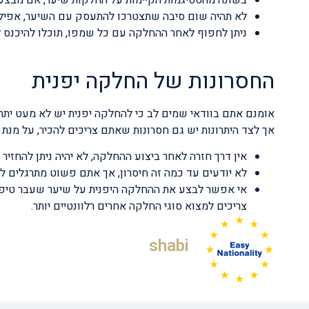
בשונה מהסטיגמות הקיימות על החלקות שיער, אם מבצעי
לא תהיה שום סיבה שתצטרכו להתעסק עם השיער, אפילו
ניתן לחפוף לאחר ההחלקה עם כל שמפו, תוכלו להיכנס לב
החסרונות של החלקה יפנית
אומנם אתם בוודאי שמים לב כי להחלקה יפנית יש לא מעט יתר
אך לצד היתרונות יש גם חסרונות שאתם צריכים להכיר, על מנ
אין דרך חזרה לאחר ביצוע ההחלקה, לא יהיה ניתן להחזיר 
לא יודעים עד כמה זה חיסרון, אך אתם פשוט מתרגלים ל
אי אפשר לבצע את ההחלקה היפנית על שיער שעבר טיפול
צריכים למצוא סוגי החלקה אחרים רלוונטיים יותר.
shabi