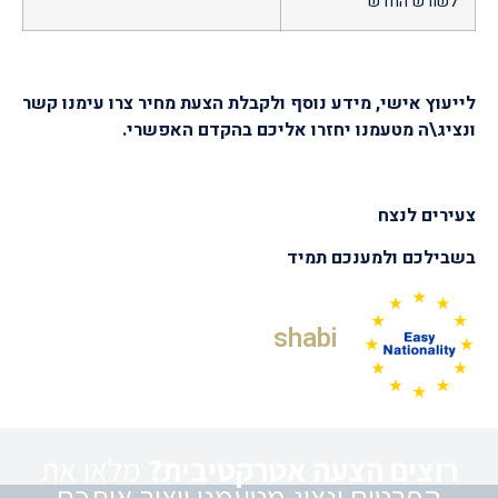
לשורש החדש
לייעוץ אישי, מידע נוסף ולקבלת הצעת מחיר צרו עימנו קשר
ונציג\ה מטעמנו יחזרו אליכם בהקדם האפשרי.
צעירים לנצח
בשבילכם ולמענכם תמיד
shabi
רוצים הצעה אטרקטיבית?
מלאו את
הפרטים ונציג מטעמנו ייצור איתכם