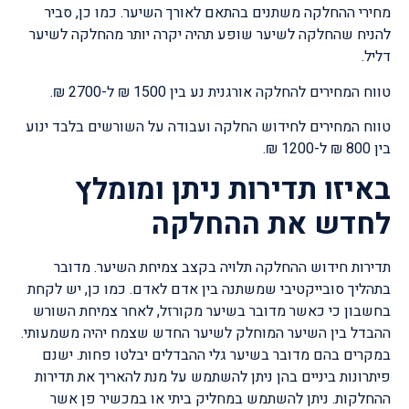
מחירי ההחלקה משתנים בהתאם לאורך השיער. כמו כן, סביר
להניח שהחלקה לשיער שופע תהיה יקרה יותר מהחלקה לשיער
דליל.
טווח המחירים להחלקה אורגנית נע בין 1500 ₪ ל-2700 ₪.
טווח המחירים לחידוש החלקה ועבודה על השורשים בלבד ינוע
בין 800 ₪ ל-1200 ₪.
באיזו תדירות ניתן ומומלץ
לחדש את ההחלקה
תדירות חידוש ההחלקה תלויה בקצב צמיחת השיער. מדובר
בתהליך סובייקטיבי שמשתנה בין אדם לאדם. כמו כן, יש לקחת
בחשבון כי כאשר מדובר בשיער מקורזל, לאחר צמיחת השורש
ההבדל בין השיער המוחלק לשיער החדש שצמח יהיה משמעותי.
במקרים בהם מדובר בשיער גלי ההבדלים יבלטו פחות. ישנם
פיתרונות ביניים בהן ניתן להשתמש על מנת להאריך את תדירות
ההחלקות. ניתן להשתמש במחליק ביתי או במכשיר פן אשר