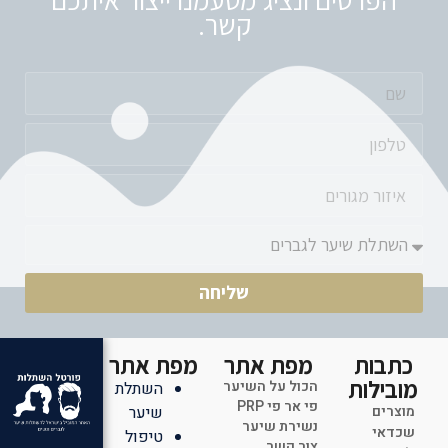
קשר.
שליחה
כתבות
מפת אתר
מפת אתר
מובילות
הכול על השיער
השתלת
פי אר פי PRP
מוצרים
שיער
נשירת שיער
שכדאי
טיפול
צור קשר