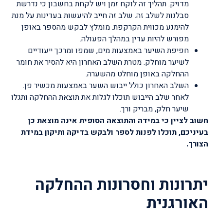
מדויק. תהליך זה לוקח זמן ויש לקחת בחשבון כי נדרשת
סבלנות לשלב זה. שלב זה חייב להיעשות בעדינות על מנת
להימנע מכווית הקרקפת. מומלץ לבקש מהספר באופן
מפורש להיות עדין במהלך הפעולה.
חפיפת השיער באמצעות מים, שמפו ומרכך ייעודיים
לשיער מוחלק. מטרת השלב האחרון היא להסיר את חומר
ההחלקה באופן מוחלט מהשערה.
השלב האחרון כולל ייבוש השער באמצעות מכשיר פן.
לאחר שלב הייבוש תוכלו לגלות את תוצאת ההחלקה ותגלו
שיער חלק, מבריק ורך.
חשוב לציין כי במידה והתוצאה הסופית אינה מוצאת כן
בעיניכם, תוכלו לפנות לספר ולבקש בדיקה ותיקון במידת
הצורך.
יתרונות וחסרונות ההחלקה
האורגנית